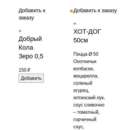
Добавить к
Добавить к заказу
заказу
+
ХОТ-ДОГ
+
Добрый
50см
Кола
Пицца Ø 50
Зеро 0,5
Охотничьи
колбаски,
150
₽
моцарелла,
Добавить
соленый
огурец,
ялтинский лук,
соус сливочно
– томатный,
горчичный
соус,