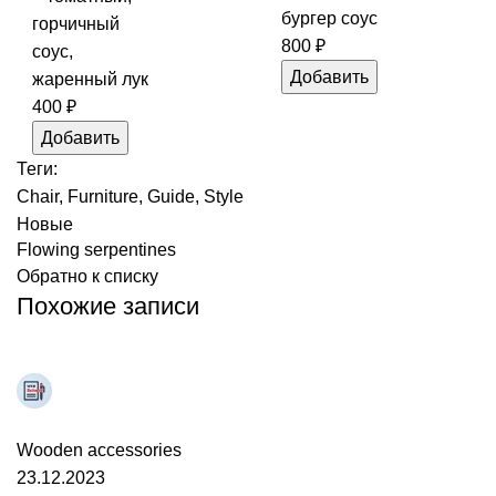
бургер соус
горчичный
800
₽
соус,
Добавить
жаренный лук
400
₽
Добавить
Теги:
Chair
,
Furniture
,
Guide
,
Style
Новые
Flowing serpentines
Обратно к списку
Похожие записи
artem
0
комментарии
Wooden accessories
23.12.2023