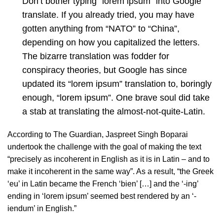
Don’t bother typing “lorem ipsum” into Google
translate. If you already tried, you may have
gotten anything from “NATO” to “China”,
depending on how you capitalized the letters.
The bizarre translation was fodder for
conspiracy theories, but Google has since
updated its “lorem ipsum” translation to, boringly
enough, “lorem ipsum”. One brave soul did take
a stab at translating the almost-not-quite-Latin.
According to The Guardian, Jaspreet Singh Boparai
undertook the challenge with the goal of making the text
“precisely as incoherent in English as it is in Latin – and to
make it incoherent in the same way”. As a result, “the Greek
‘eu’ in Latin became the French ‘bien’ […] and the ‘-ing’
ending in ‘lorem ipsum’ seemed best rendered by an ‘-
iendum’ in English.”