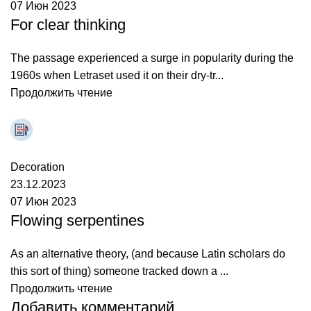
07 Июн 2023
For clear thinking
The passage experienced a surge in popularity during the
1960s when Letraset used it on their dry-tr...
Продолжить чтение
artem
0
комментарии
Decoration
23.12.2023
07 Июн 2023
Flowing serpentines
As an alternative theory, (and because Latin scholars do
this sort of thing) someone tracked down a ...
Продолжить чтение
Добавить комментарий