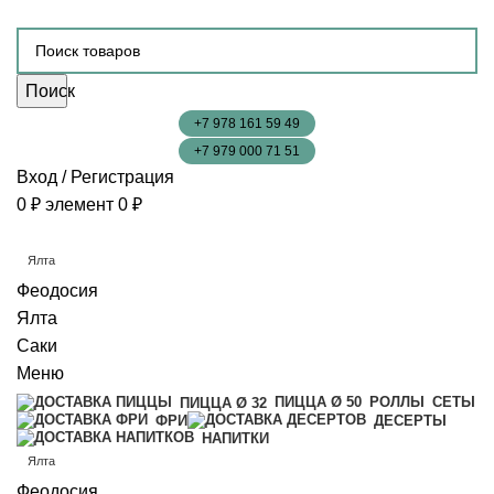
Поиск
+7 978 161 59 49
+7 979 000 71 51
Вход / Регистрация
0
₽
элемент
0
₽
Ялта
Феодосия
Ялта
Саки
Меню
ПИЦЦА Ø 50
РОЛЛЫ
СЕТЫ
ПИЦЦА Ø 32
ФРИ
ДЕСЕРТЫ
НАПИТКИ
Ялта
Феодосия