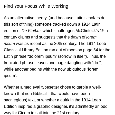
Find Your Focus While Working
As an alternative theory, (and because Latin scholars do
this sort of thing) someone tracked down a 1914 Latin
edition of
De Finibus
which challenges
McClintock’s
15th
century claims and suggests that the dawn of
lorem
ipsum
was as recent as the 20th century. The 1914 Loeb
Classical Library Edition ran out of room on page 34 for the
Latin phrase “dolorem ipsum” (sorrow in itself). Thus, the
truncated phrase leaves one page dangling with “do-”,
while another begins with the now ubiquitous “lorem
ipsum”.
Whether a medieval typesetter chose to garble a well-
known (but non-Biblical—that would have been
sacrilegious) text, or whether a quirk in the 1914 Loeb
Edition inspired a graphic designer, it’s admittedly an odd
way for Cicero to sail into the 21st century.