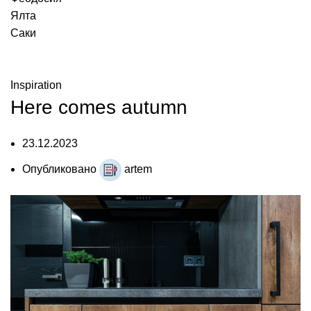
Ялта
Саки
Новости
Inspiration
Here comes autumn
23.12.2023
Опубликовано
artem